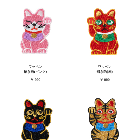
ワッペン
ワッペン
招き猫(ピンク)
招き猫(赤)
￥ 990
￥ 990