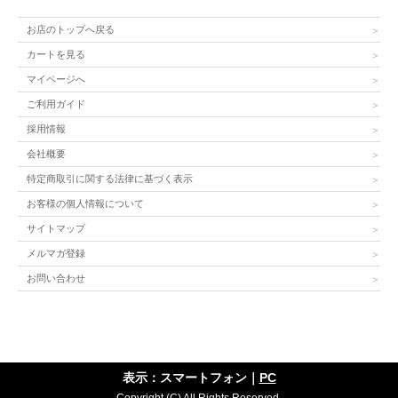
お店のトップへ戻る
カートを見る
マイページへ
ご利用ガイド
採用情報
会社概要
特定商取引に関する法律に基づく表示
お客様の個人情報について
サイトマップ
メルマガ登録
お問い合わせ
表示：スマートフォン｜
PC