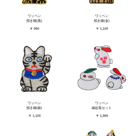
ワッペン
ワッペン
招き猫(黒)
招き猫(金)
￥ 990
￥ 1,100
ワッペン
ワッペン
招き猫(銀)
縁起兎セット
￥ 1,100
￥ 1,980