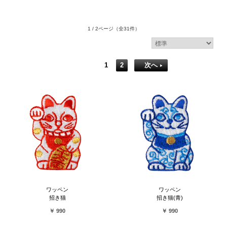
1 / 2ページ
（全31件）
1
2
次へ
ワッペン
ワッペン
招き猫
招き猫(青)
￥ 990
￥ 990