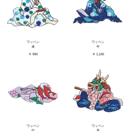
ワッペン
ワッペン
未
午
￥ 990
￥ 1,100
ワッペン
ワッペン
巳
辰