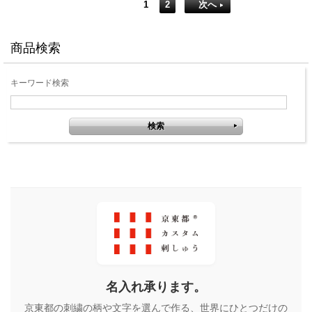
1
2
次へ
商品検索
キーワード検索
名入れ承ります。
京東都の刺繍の柄や文字を選んで作る、世界にひとつだけの