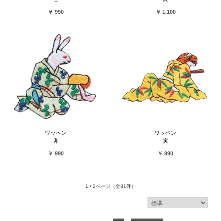
￥ 990
￥ 1,100
ワッペン
ワッペン
卯
寅
￥ 990
￥ 990
1 / 2ページ
（全31件）