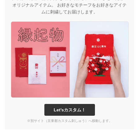
オリジナルアイテム。 お好きなモチーフをお好きなアイテ
ムに刺繍してお届けします。
Let'sカスタム！
※別サイト（京東都カスタム刺しゅう）へ移動します。