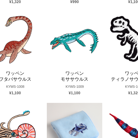
¥1,320
¥990
¥1,10
ワッペン
ワッペン
ワッ
フタバサウルス
モササウルス
ティラノサ
KYWS-1008
KYWS-1009
KYWS-1
¥1,100
¥1,100
¥1,32