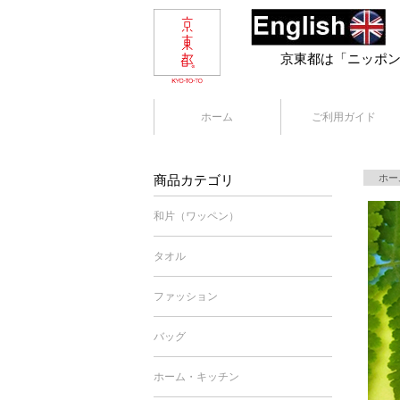
京東都は「ニッポ
ホーム
ご利用ガイド
商品カテゴリ
ホー
和片（ワッペン）
タオル
ファッション
バッグ
ホーム・キッチン