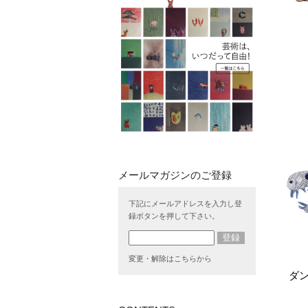
下記にメールアドレスを入力し登
録ボタンを押して下さい。
変更・解除はこちらから
ダン