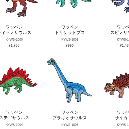
ワッペン
ワッペン
ワッ
ティラノサウルス
トリケラトプス
スピノサ
KYWS-1000
KYWS-1001
KYWS-1
¥1,760
¥990
¥1,43
ワッペン
ワッペン
ワッ
ステゴサウルス
ブラキオサウルス
サイカ
KYWS-1004
KYWS-1005
KYWS-1