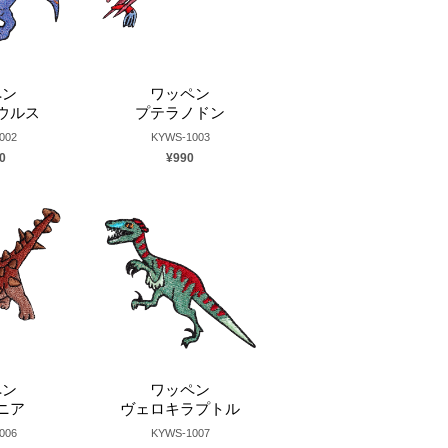
ペン
ワッペン
ウルス
プテラノドン
002
KYWS-1003
0
¥990
ペン
ワッペン
ニア
ヴェロキラプトル
006
KYWS-1007