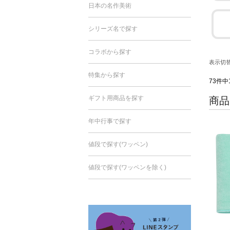
日本の名作美術
シリーズ名で探す
コラボから探す
表示切
特集から探す
73件中
ギフト用商品を探す
商品
年中行事で探す
値段で探す(ワッペン)
値段で探す(ワッペンを除く)