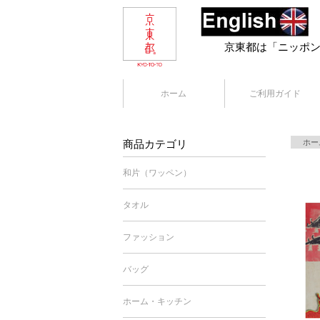
京東都は「ニッポ
ホーム
ご利用ガイド
商品カテゴリ
ホー
和片（ワッペン）
タオル
ファッション
バッグ
ホーム・キッチン