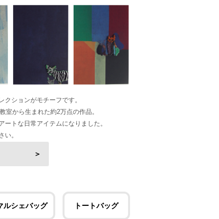
レクションがモチーフです。
画教室から生まれた約2万点の作品。
アートな日常アイテムになりました。
さい。
」とは ＞
マルシェバッグ
トートバッグ