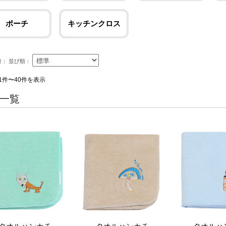
ポーチ
キッチンクロス
替：
並び順：
1件〜40件を表示
一覧