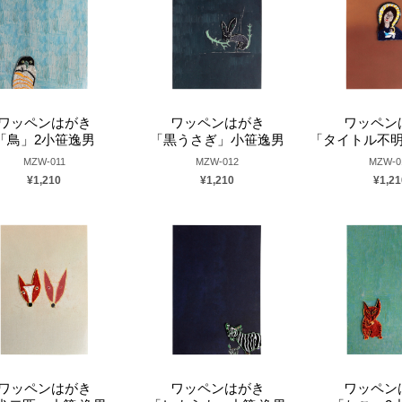
ワッペンはがき
ワッペンはがき
ワッペン
「鳥」2小笹逸男
「黒うさぎ」小笹逸男
「タイトル不明」
MZW-011
MZW-012
MZW-0
¥1,210
¥1,210
¥1,21
ワッペンはがき
ワッペンはがき
ワッペン