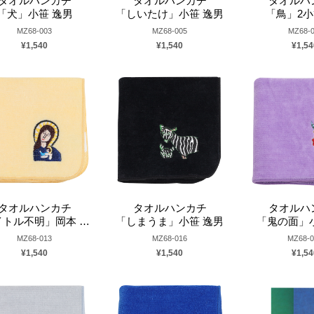
タオルハンカチ
タオルハンカチ
タオルハ
「犬」小笹 逸男
「しいたけ」小笹 逸男
「鳥」2
MZ68-003
MZ68-005
MZ68-0
¥1,540
¥1,540
¥1,54
タオルハンカチ
タオルハンカチ
タオルハ
トル不明」岡本 由加
「しまうま」小笹 逸男
「鬼の面」
MZ68-013
MZ68-016
MZ68-0
¥1,540
¥1,540
¥1,54