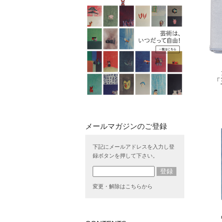
「
下記にメールアドレスを入力し登
録ボタンを押して下さい。
変更・解除はこちらから