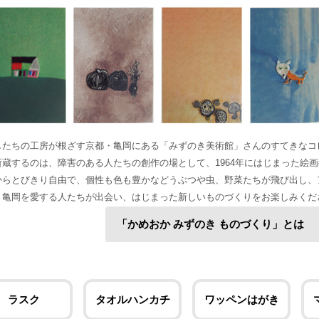
したちの工房が根ざす京都・亀岡にある「みずのき美術館」さんのすてきなコ
所蔵するのは、障害のある人たちの創作の場として、1964年にはじまった絵
からとびきり自由で、個性も色も豊かなどうぶつや虫、野菜たちが飛び出し、
・亀岡を愛する人たちが出会い、はじまった新しいものづくりをお楽しみくだ
「かめおか みずのき ものづくり
ラスク
タオルハンカチ
ワッペンはがき