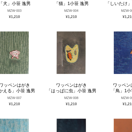
「犬」小笹 逸男
「猫」1小笹 逸男
「しいたけ」
MZW-003
MZW-004
MZW-0
¥1,210
¥1,210
¥1,21
ワッペンはがき
ワッペンはがき
ワッペン
かえる」小笹 逸男
「はっぱに虫」小笹 逸男
「鳥」1小
MZW-007
MZW-008
MZW-0
¥1,210
¥1,210
¥1,21