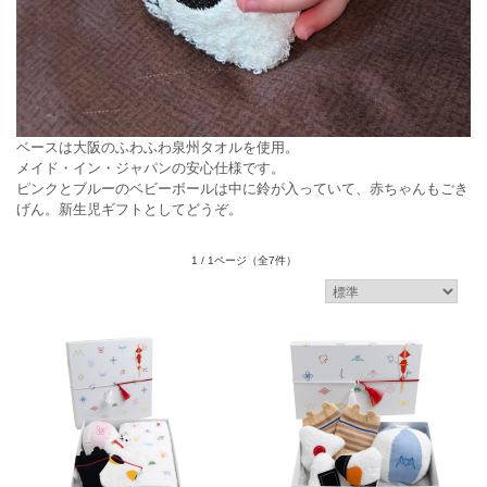
ベースは大阪のふわふわ泉州タオルを使用。
メイド・イン・ジャパンの安心仕様です。
ピンクとブルーのベビーボールは中に鈴が入っていて、赤ちゃんもごき
げん。新生児ギフトとしてどうぞ。
1 / 1ページ
（全7件）