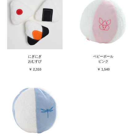
にぎにぎ
ベビーボール
おむすび
ピンク
￥ 2,310
￥ 1,540