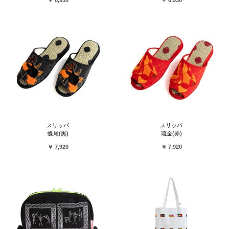
￥ 6,930
￥ 6,930
スリッパ
スリッパ
蝶尾(黒)
琉金(赤)
￥ 7,920
￥ 7,920