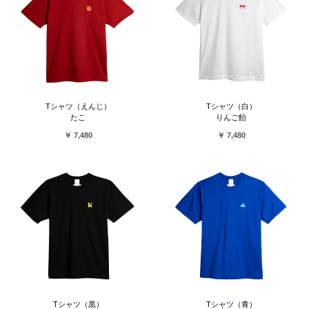
Tシャツ（えんじ）
Tシャツ（白）
たこ
りんご飴
￥ 7,480
￥ 7,480
Tシャツ（黒）
Tシャツ（青）