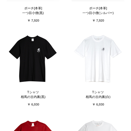
ポーチ[本革]
ポーチ[本革]
一つ目小僧(黒)
一つ目小僧(シルバー)
￥ 7,920
￥ 7,920
Tシャツ
Tシャツ
相馬の古内裏(黒)
相馬の古内裏(白)
￥ 6,930
￥ 6,930