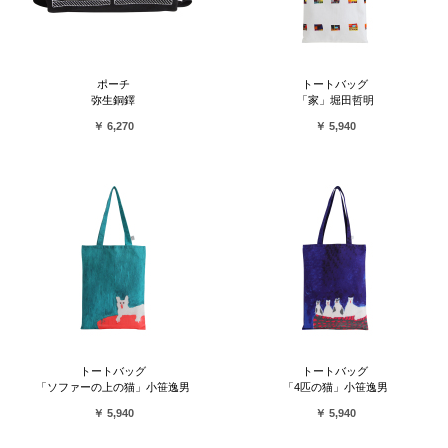
ポーチ
トートバッグ
弥生銅鐸
「家」堀田哲明
￥ 6,270
￥ 5,940
トートバッグ
トートバッグ
「ソファーの上の猫」小笹逸男
「4匹の猫」小笹逸男
￥ 5,940
￥ 5,940