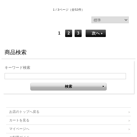
1 / 3ページ
（全52件）
1
2
3
次へ
商品検索
キーワード検索
お店のトップへ戻る
カートを見る
マイページへ