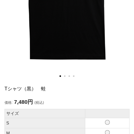
Tシャツ（黒） 蛙
7,480円
価格:
(税込)
サイズ
S
M