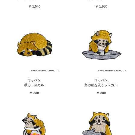
￥ 1,540
￥ 1,980
ワッペン
ワッペン
眠るラスカル
角砂糖を洗うラスカル
￥ 880
￥ 880