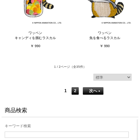
ワッペン
ワッペン
キャンディを掴むラスカル
魚を食べるラスカル
￥ 990
￥ 990
1 / 2ページ
（全35件）
1
2
次へ
商品検索
キーワード検索