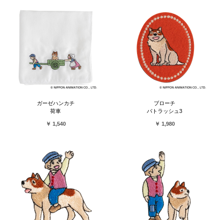
ガーゼハンカチ
ブローチ
荷車
パトラッシュ3
￥ 1,540
￥ 1,980