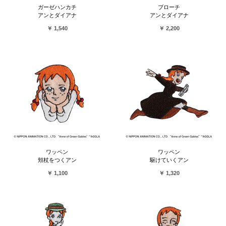
ガーゼハンカチ
ブローチ
アンとダイアナ
アンとダイアナ
￥ 1,540
￥ 2,200
ワッペン
ワッペン
頬杖をつくアン
駆けていくアン
￥ 1,100
￥ 1,320