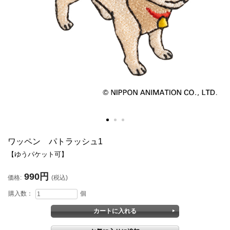
ワッペン パトラッシュ1
【ゆうパケット可】
990円
価格:
(税込)
購入数：
個