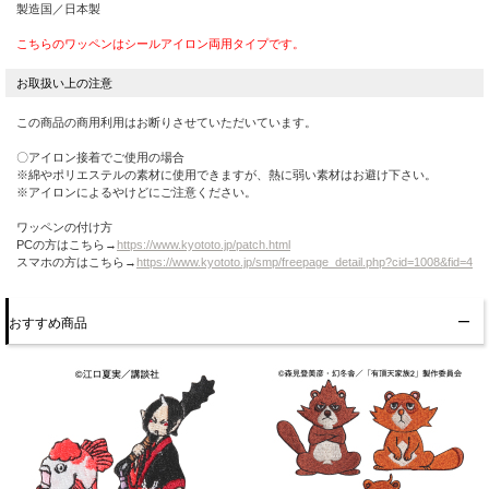
製造国／日本製
こちらのワッペンはシールアイロン両用タイプです。
この商品の商用利用はお断りさせていただいています。
〇アイロン接着でご使用の場合
※綿やポリエステルの素材に使用できますが、熱に弱い素材はお避け下さい。
※アイロンによるやけどにご注意ください。
ワッペンの付け方
PCの方はこちら→
https://www.kyototo.jp/patch.html
スマホの方はこちら→
https://www.kyototo.jp/smp/freepage_detail.php?cid=1008&fid=4
おすすめ商品