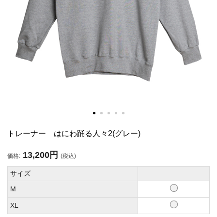
トレーナー はにわ踊る人々2(グレー)
13,200円
価格:
(税込)
サイズ
M
XL