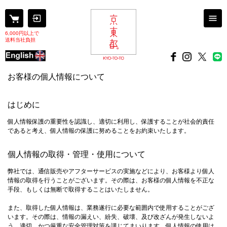
6,000円以上で
送料当社負担
お客様の個人情報について
はじめに
個人情報保護の重要性を認識し、適切に利用し、保護することが社会的責任
であると考え、個人情報の保護に努めることをお約束いたします。
個人情報の取得・管理・使用について
弊社では、通信販売やアフターサービスの実施などにより、お客様より個人
情報の取得を行うことがございます。その際は、お客様の個人情報を不正な
手段、もしくは無断で取得することはいたしません。
また、取得した個人情報は、業務遂行に必要な範囲内で使用することがござ
います。その際は、情報の漏えい、紛失、破壊、及び改ざんが発生しないよ
う、適切、かつ厳重な安全管理対策を講じてまいります。個人情報の使用は