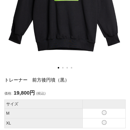
トレーナー 前方後円墳（黒）
19,800円
価格:
(税込)
サイズ
M
XL