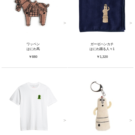
ワッペン
ガーゼハンカチ
はにわ馬
はにわ踊る人々1
￥880
￥1,320