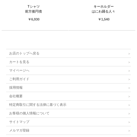
Tシャツ
キーホルダー
前方後円墳
はにわ踊る人々
￥6,930
￥1,540
お店のトップへ戻る
カートを見る
マイページへ
ご利用ガイド
採用情報
会社概要
特定商取引に関する法律に基づく表示
お客様の個人情報について
サイトマップ
メルマガ登録