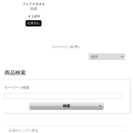
フェイスタオル
11月
￥ 1,870
在庫切れ
1 / 1ページ
（全7件）
商品検索
キーワード検索
お店のトップへ戻る