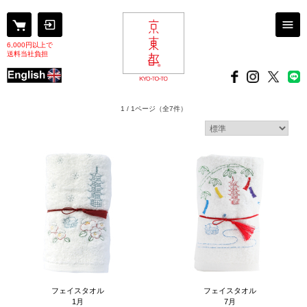
6,000円以上で
送料当社負担
1 / 1ページ
（全7件）
フェイスタオル
フェイスタオル
1月
7月