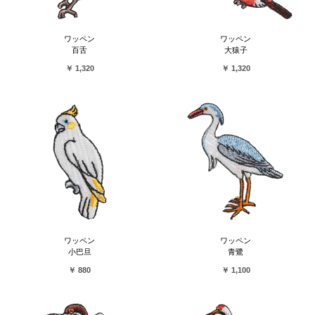
ワッペン
ワッペン
百舌
大猿子
￥ 1,320
￥ 1,320
ワッペン
ワッペン
小巴旦
青鷺
￥ 880
￥ 1,100