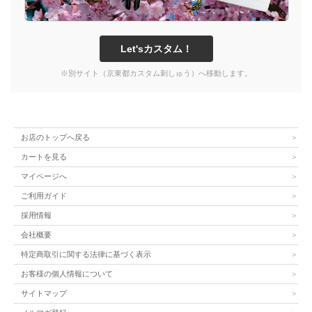
Let'sカスタム！
※別サイト（京東都カスタム刺しゅう）へ移動します。
お店のトップへ戻る
カートを見る
マイページへ
ご利用ガイド
採用情報
会社概要
特定商取引に関する法律に基づく表示
お客様の個人情報について
サイトマップ