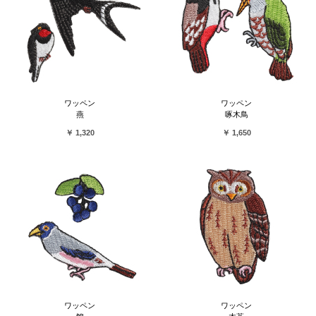
ワッペン
ワッペン
燕
啄木鳥
￥ 1,320
￥ 1,650
ワッペン
ワッペン