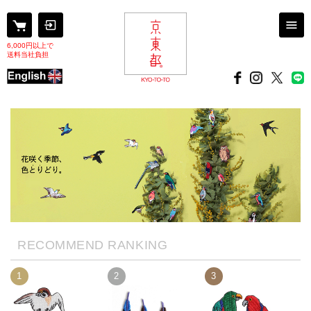
6,000円以上で
送料当社負担
RECOMMEND RANKING
1
2
3