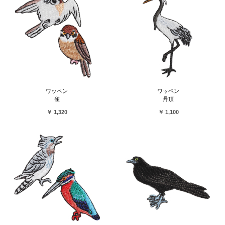
ワッペン
ワッペン
雀
丹頂
￥ 1,320
￥ 1,100