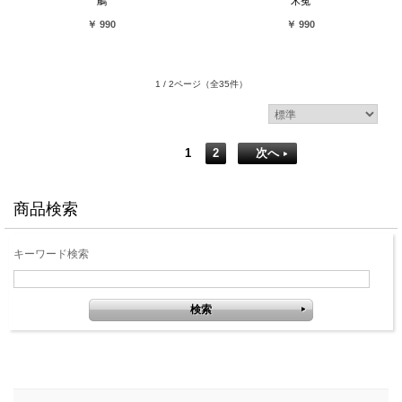
鵤
木菟
￥ 990
￥ 990
1 / 2ページ
（全35件）
1
2
次へ
商品検索
キーワード検索