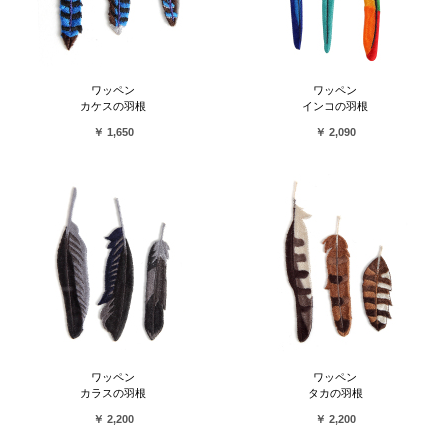
ワッペン
ワッペン
カケスの羽根
インコの羽根
￥ 1,650
￥ 2,090
ワッペン
ワッペン
カラスの羽根
タカの羽根
￥ 2,200
￥ 2,200