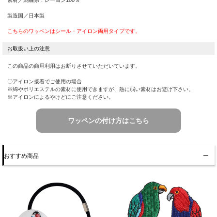
素材／刺繍糸：レーヨン100％
製造国／日本製
こちらのワッペンはシール・アイロン両用タイプです。
この商品の商用利用はお断りさせていただいています。
〇アイロン接着でご使用の場合
※綿やポリエステルの素材に使用できますが、熱に弱い素材はお避け下さい。
※アイロンによるやけどにご注意ください。
ワッペンの付け方はこちら
おすすめ商品