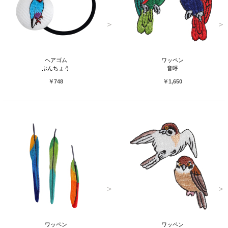
ヘアゴム
ワッペン
ぶんちょう
音呼
￥748
￥1,650
ワッペン
ワッペン