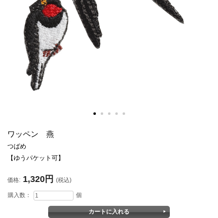
ワッペン 燕
つばめ
【ゆうパケット可】
1,320円
価格:
(税込)
購入数：
個