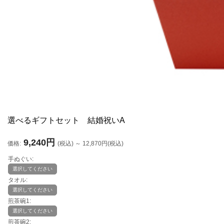
選べるギフトセット 結婚祝いA
9,240円
価格:
(税込)
～
12,870円
(税込)
手ぬぐい:
選択してください
タオル:
選択してください
煎茶碗1:
選択してください
煎茶碗2: