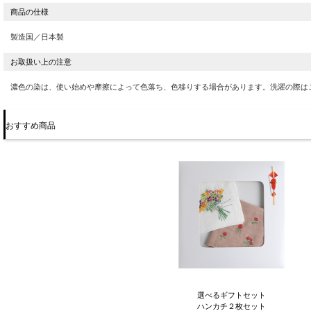
製造国／日本製
濃色の染は、使い始めや摩擦によって色落ち、色移りする場合があります。洗濯の際は
おすすめ商品
選べるギフトセット
ハンカチ２枚セット