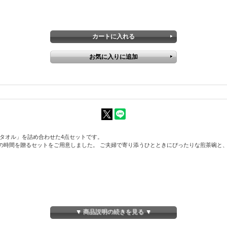
い・タオル」を詰め合わせた4点セットです。
の時間を贈るセットをご用意しました。 ご夫婦で寄り添うひとときにぴったりな煎茶碗と
▼ 商品説明の続きを見る ▼