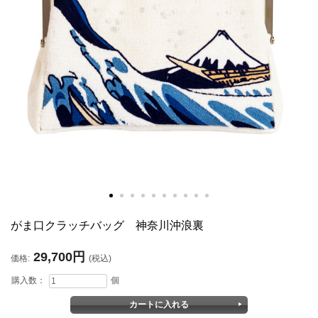
がま口クラッチバッグ 神奈川沖浪裏
29,700円
価格:
(税込)
購入数：
個