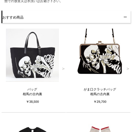
態での放置又は水洗いはお避け下さい。
おすすめ商品
バッグ
がま口クラッチバッグ
相馬の古内裏
相馬の古内裏
￥38,500
￥29,700