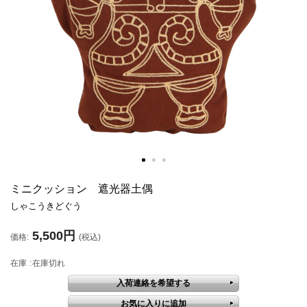
ミニクッション 遮光器土偶
しゃこうきどぐう
5,500円
価格:
(税込)
在庫
在庫切れ
入荷連絡を希望する