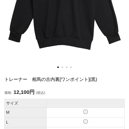
トレーナー 相馬の古内裏[ワンポイント](黒)
12,100円
価格:
(税込)
サイズ
M
L