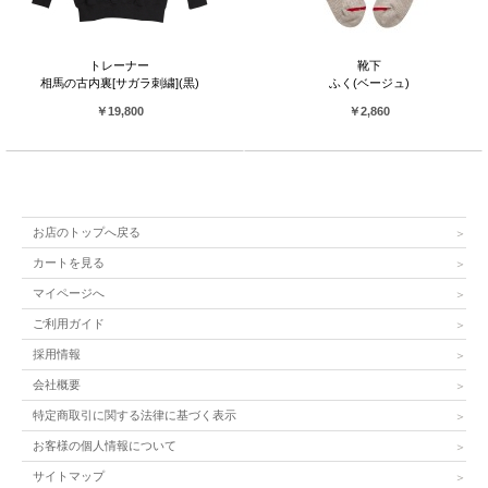
トレーナー
靴下
相馬の古内裏[サガラ刺繍](黒)
ふく(ベージュ)
￥19,800
￥2,860
お店のトップへ戻る
カートを見る
マイページへ
ご利用ガイド
採用情報
会社概要
特定商取引に関する法律に基づく表示
お客様の個人情報について
サイトマップ