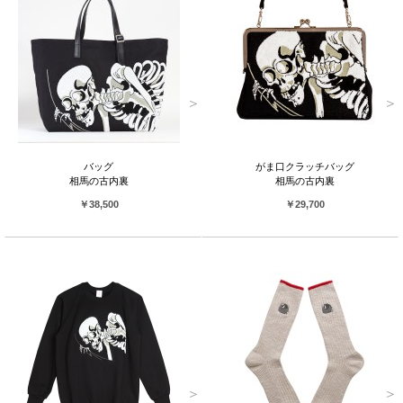
バッグ
がま口クラッチバッグ
相馬の古内裏
相馬の古内裏
￥38,500
￥29,700