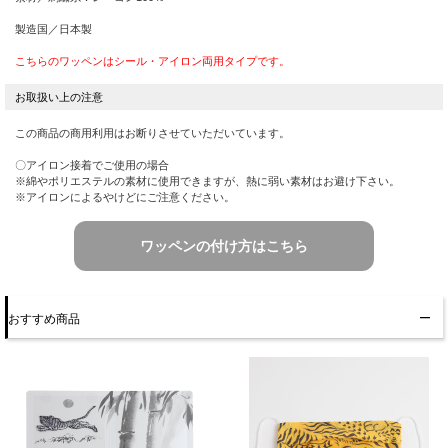
製造国／日本製
こちらのワッペンはシール・アイロン両用タイプです。
この商品の商用利用はお断りさせていただいています。
〇アイロン接着でご使用の場合
※綿やポリエステルの素材に使用できますが、熱に弱い素材はお避け下さい。
※アイロンによるやけどにご注意ください。
ワッペンの付け方はこちら
おすすめ商品