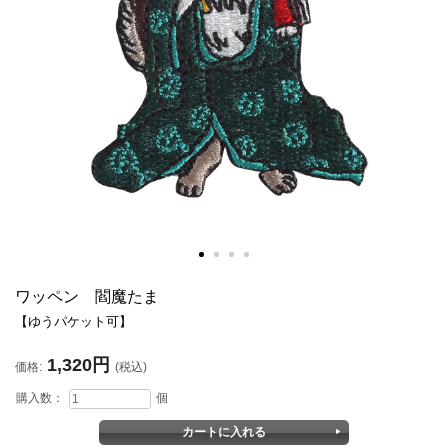
ワッペン 閻魔たま
【ゆうパケット可】
1,320円
価格:
(税込)
購入数：
個