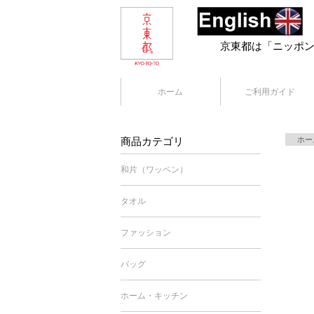
京東都は「ニッポ
ホーム
ご利用ガイド
商品カテゴリ
ホー
和片（ワッペン）
タオル
ファッション
バッグ
ホーム・キッチン