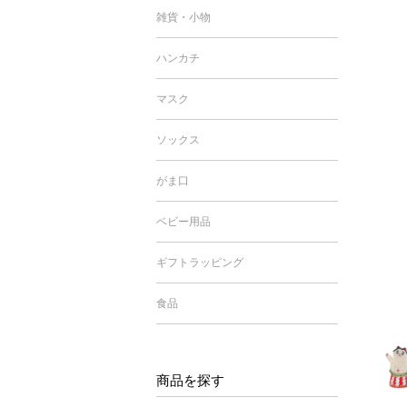
雑貨・小物
ハンカチ
マスク
ソックス
がま口
ベビー用品
ギフトラッピング
食品
商品を探す