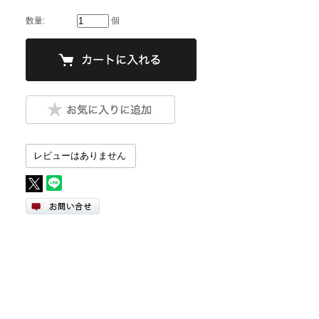
数量:
個
レビューはありません