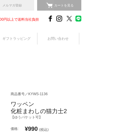
メルマガ登録
カートを見る
,000円以上で送料当社負担
ギフトラッピング
お問い合わせ
商品番号／KYWS-1136
ワッペン
化粧まわしの猫力士2
【ゆうパケット可】
¥990
価格:
(税込)