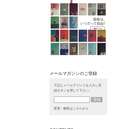
下記にメールアドレスを入力し登
録ボタンを押して下さい。
変更・解除はこちらから