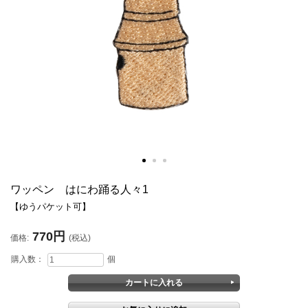
ワッペン はにわ踊る人々1
【ゆうパケット可】
770円
価格:
(税込)
購入数：
個