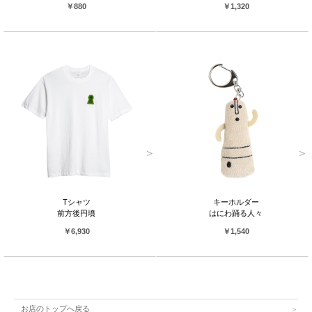
￥880
￥1,320
Tシャツ
キーホルダー
前方後円墳
はにわ踊る人々
￥6,930
￥1,540
お店のトップへ戻る