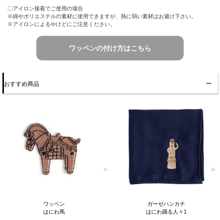
〇アイロン接着でご使用の場合
※綿やポリエステルの素材に使用できますが、熱に弱い素材はお避け下さい。
※アイロンによるやけどにご注意ください。
ワッペンの付け方はこちら
おすすめ商品
ワッペン
ガーゼハンカチ
はにわ馬
はにわ踊る人々1