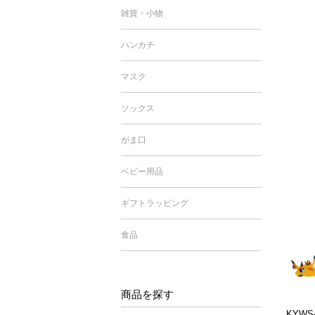
雑貨・小物
ハンカチ
マスク
ソックス
がま口
ベビー用品
ギフトラッピング
食品
商品を探す
KYW