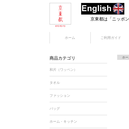
京東都は「ニッポ
ホーム
ご利用ガイド
商品カテゴリ
ホー
和片（ワッペン）
タオル
ファッション
バッグ
ホーム・キッチン