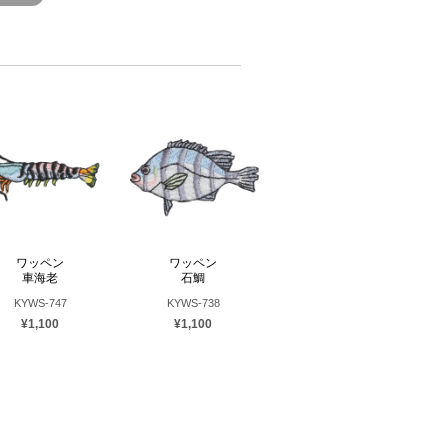
ワッペン
ワッペン
車海老
石鯛
KYWS-747
KYWS-738
¥1,100
¥1,100