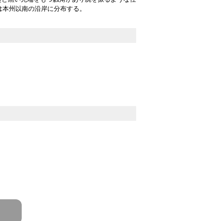
は本州以南の沿岸に分布する。