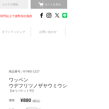
メルマガ登録
カートを見る
,000円以上で送料当社負担
ギフトラッピング
お問い合わせ
商品番号／KYWS-1227
ワッペン
ウデフリツノザヤウミウシ
【ゆうパケット可】
¥880
価格:
(税込)