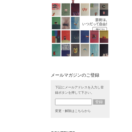
下記にメールアドレスを入力し登
録ボタンを押して下さい。
変更・解除はこちらから