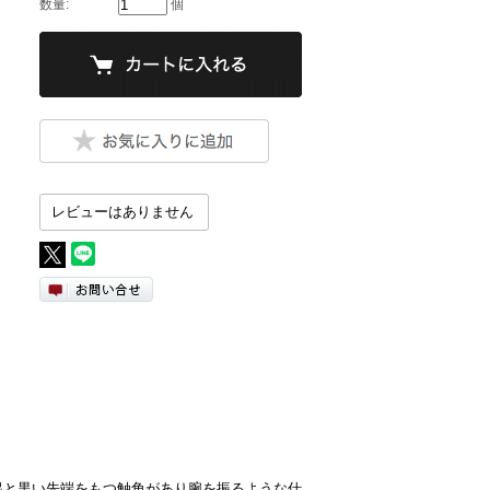
数量:
個
レビューはありません
突起と黒い先端をもつ触角があり腕を振るような仕