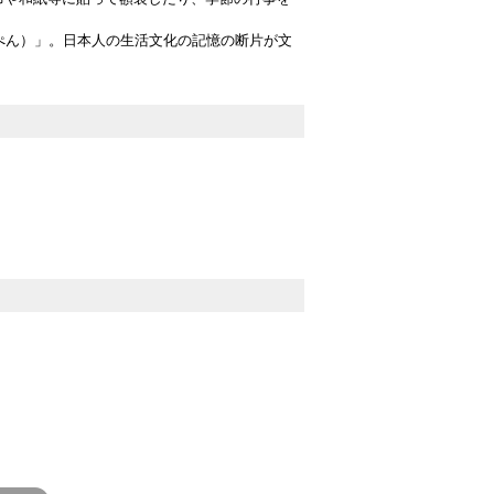
ぺん）」。日本人の生活文化の記憶の断片が文