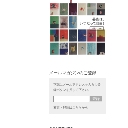
下記にメールアドレスを入力し登
録ボタンを押して下さい。
変更・解除はこちらから