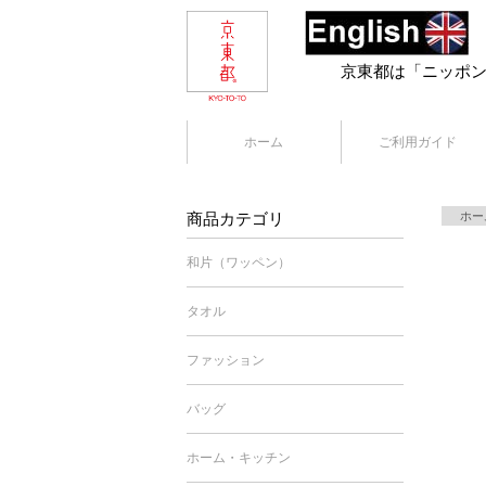
京東都は「ニッポ
ホーム
ご利用ガイド
商品カテゴリ
ホー
和片（ワッペン）
タオル
ファッション
バッグ
ホーム・キッチン