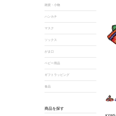
雑貨・小物
ハンカチ
マスク
ソックス
がま口
ベビー用品
ギフトラッピング
食品
商品を探す
KYW