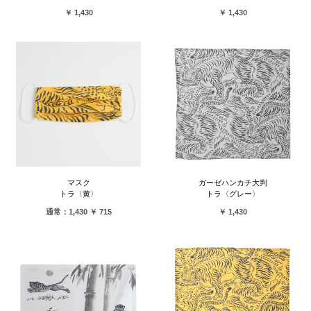
￥ 1,430
￥ 1,430
マスク
ガーゼハンカチ大判
トラ〈黄〉
トラ〈グレー〉
通常：1,430 ￥ 715
￥ 1,430