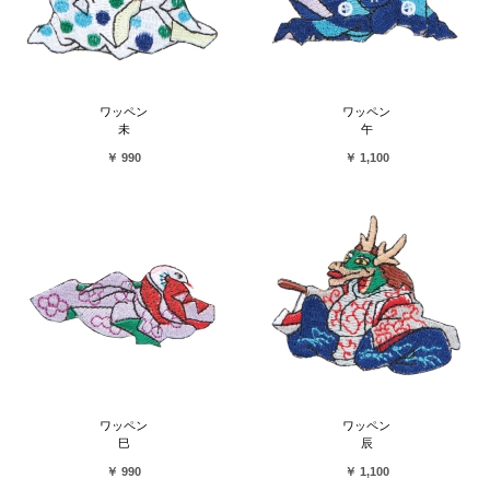
ワッペン
ワッペン
未
午
￥ 990
￥ 1,100
ワッペン
ワッペン
巳
辰
￥ 990
￥ 1,100