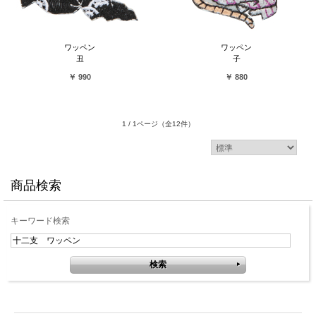
ワッペン
ワッペン
丑
子
￥ 990
￥ 880
1 / 1ページ
（全12件）
商品検索
キーワード検索