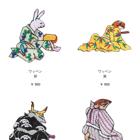
ワッペン
ワッペン
卯
寅
￥ 990
￥ 990