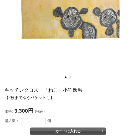
キッチンクロス 「ねこ」小笹逸男
【2枚までゆうパケット可】
3,300円
価格:
(税込)
購入数：
個