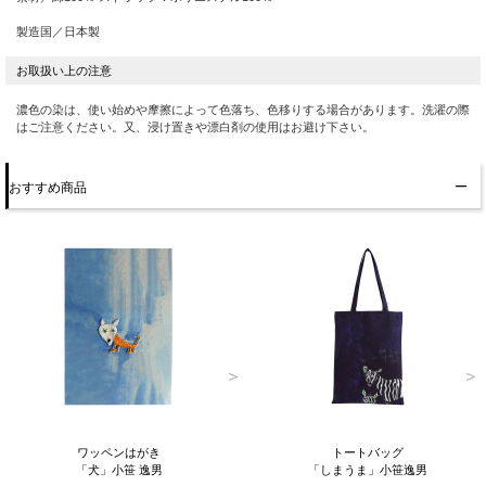
製造国／日本製
濃色の染は、使い始めや摩擦によって色落ち、色移りする場合があります。洗濯の際
はご注意ください。又、浸け置きや漂白剤の使用はお避け下さい。
おすすめ商品
ワッペンはがき
トートバッグ
「犬」小笹 逸男
「しまうま」小笹逸男