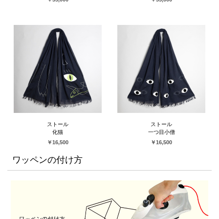
ストール
ストール
化猫
一つ目小僧
￥16,500
￥16,500
ワッペンの付け方