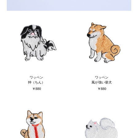
ワッペン
ワッペン
狆（ちん）
風が強い柴犬
￥880
￥880