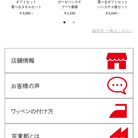
ギフトセット
ガーゼハンカチ
選べるギフトセット
選べるタオルセット
ブーケ薔薇
ハンカチ２枚セット
￥3,080～
￥1,540
￥2,640～
誕生日 一覧はこちら＞