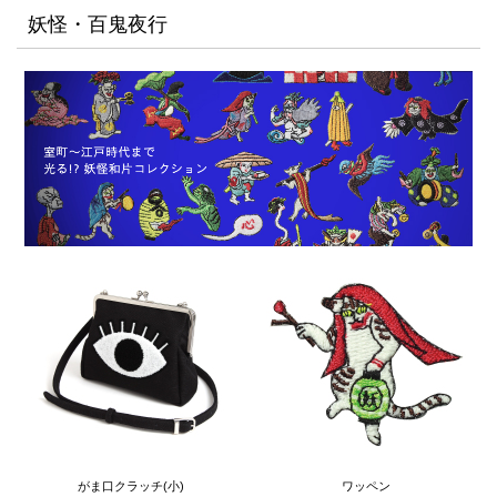
妖怪・百鬼夜行
がま口クラッチ(小)
ワッペン