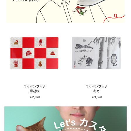
ワッペンブック
ワッペンブック
縁起物
冬奇
￥2,970
￥3,520