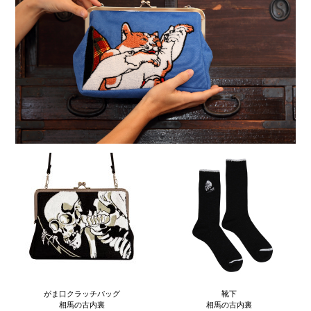
がま口クラッチバッグ
靴下
相馬の古内裏
相馬の古内裏