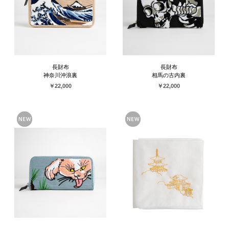
長財布
長財布
神奈川沖浪裏
相馬の古内裏
￥22,000
￥22,000