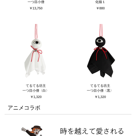
一つ目小僧
化猫１
￥13,750
￥880
てるてる坊主
てるてる坊主
一つ目小僧〈白〉
一つ目小僧〈黒〉
￥1,320
￥1,320
アニメコラボ