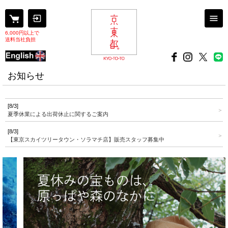
6,000円以上で
送料当社負担
お知らせ
[8/3]
夏季休業による出荷休止に関するご案内
[8/3]
【東京スカイツリータウン・ソラマチ店】販売スタッフ募集中