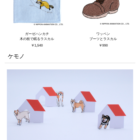
ガーゼハンカチ
ワッペン
木の枝で眠るラスカル
ブーツとラスカル
￥1,540
￥990
ケモノ