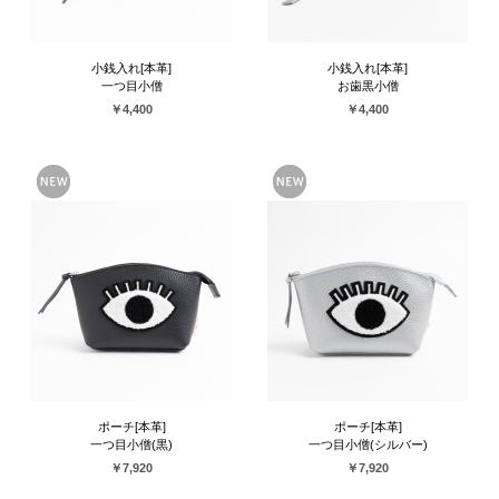
小銭入れ[本革]
小銭入れ[本革]
一つ目小僧
お歯黒小僧
￥4,400
￥4,400
ポーチ[本革]
ポーチ[本革]
一つ目小僧(黒)
一つ目小僧(シルバー)
￥7,920
￥7,920