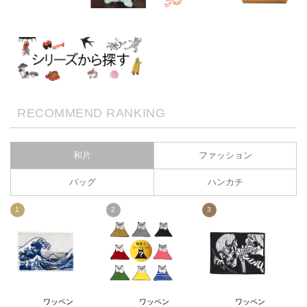
RECOMMEND RANKING
和片
ファッション
バッグ
ハンカチ
1
2
3
ワッペン
ワッペン
ワッペン