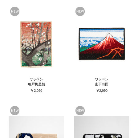
ワッペン
ワッペン
亀戸梅屋舗
山下白雨
￥2,090
￥2,090