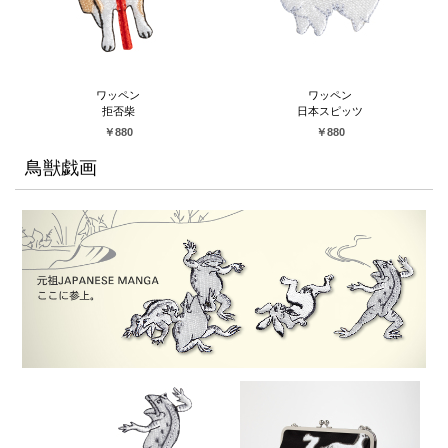
ワッペン
ワッペン
拒否柴
日本スピッツ
￥880
￥880
鳥獣戯画