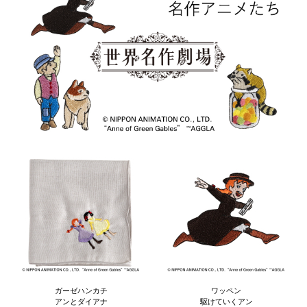
ガーゼハンカチ
ワッペン
アンとダイアナ
駆けていくアン